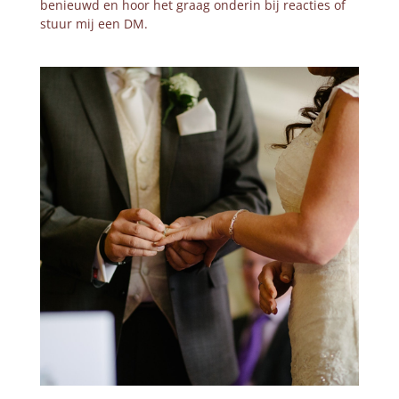
benieuwd en hoor het graag onderin bij reacties of
stuur mij een DM.