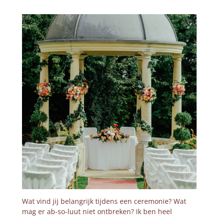
Wat vind jij belangrijk tijdens een ceremonie? Wat
mag er ab-so-luut niet ontbreken? Ik ben heel