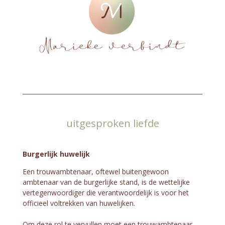
uitgesproken liefde
Burgerlijk huwelijk
Een trouwambtenaar, oftewel buitengewoon
ambtenaar van de burgerlijke stand, is de wettelijke
vertegenwoordiger die verantwoordelijk is voor het
officieel voltrekken van huwelijken.
Om deze rol te vervullen moet een trouwambtenaar