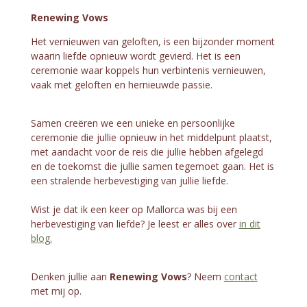
Renewing Vows
Het vernieuwen van geloften, is een bijzonder moment
waarin liefde opnieuw wordt gevierd. Het is een
ceremonie waar koppels hun verbintenis vernieuwen,
vaak met geloften en hernieuwde passie.
Samen creëren we een unieke en persoonlijke
ceremonie die jullie opnieuw in het middelpunt plaatst,
met aandacht voor de reis die jullie hebben afgelegd
en de toekomst die jullie samen tegemoet gaan. Het is
een stralende herbevestiging van jullie liefde.
Wist je dat ik een keer op Mallorca was bij een
herbevestiging van liefde? Je leest er alles over
in dit
blog.
Denken jullie aan
Renewing Vows
? Neem
contact
met mij op.