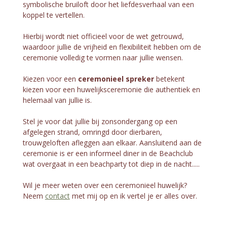
symbolische bruiloft door het liefdesverhaal van een
koppel te vertellen.
Hierbij wordt niet officieel voor de wet getrouwd,
waardoor jullie de vrijheid en flexibiliteit hebben om de
ceremonie volledig te vormen naar jullie wensen.
Kiezen voor een
ceremonieel spreker
betekent
kiezen voor een huwelijksceremonie die authentiek en
helemaal van jullie is.
Stel je voor dat jullie bij zonsondergang op een
afgelegen strand, omringd door dierbaren,
trouwgeloften afleggen aan elkaar. Aansluitend aan de
ceremonie is er een informeel diner in de Beachclub
wat overgaat in een beachparty tot diep in de nacht.....
Wil je meer weten over een ceremonieel huwelijk?
Neem
contact
met mij op en ik vertel je er alles over.