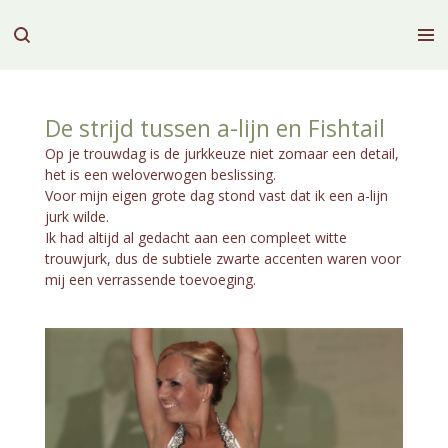
Ga
direct
naar
de
hoofdinhoud
De strijd tussen a-lijn en Fishtail
Op je trouwdag is de jurkkeuze niet zomaar een detail,
het is een weloverwogen beslissing.
Voor mijn eigen grote dag stond vast dat ik een a-lijn
jurk wilde.
Ik had altijd al gedacht aan een compleet witte
trouwjurk, dus de subtiele zwarte accenten waren voor
mij een verrassende toevoeging.