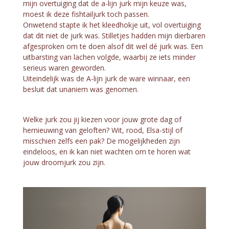
mijn overtuiging dat de a-lijn jurk mijn keuze was,
moest ik deze fishtailjurk toch passen.
Onwetend stapte ik het kleedhokje uit, vol overtuiging
dat dit niet de jurk was. Stilletjes hadden mijn dierbaren
afgesproken om te doen alsof dit wel dé jurk was. Een
uitbarsting van lachen volgde, waarbij ze iets minder
serieus waren geworden.
Uiteindelijk was de A-lijn jurk de ware winnaar, een
besluit dat unaniem was genomen.
Welke jurk zou jij kiezen voor jouw grote dag of
hernieuwing van geloften? Wit, rood, Elsa-stijl of
misschien zelfs een pak? De mogelijkheden zijn
eindeloos, en ik kan niet wachten om te horen wat
jouw droomjurk zou zijn.