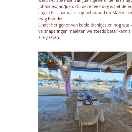
werd het Spaanse ‘San Juan’ gevierd, de naamda
Johannes/Jan/Juan. Op deze feestdag is het de en
dag in het jaar dat er op het strand op Mallorca 
mag branden.
Onder het genot van koele drankjes en nog wat k
versnaperingen maakten we steeds beter kennis
alle gasten.