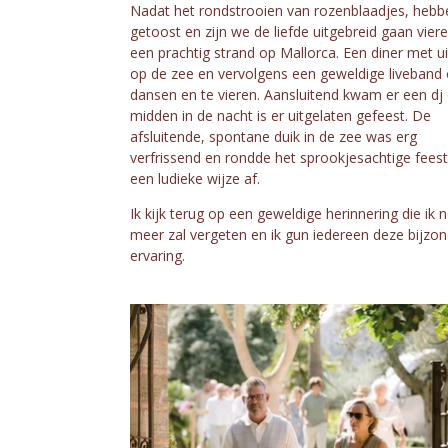
Nadat het rondstrooien van rozenblaadjes, heb
getoost en zijn we de liefde uitgebreid gaan vier
een prachtig strand op Mallorca. Een diner met ui
op de zee en vervolgens een geweldige liveband
dansen en te vieren. Aansluitend kwam er een dj 
midden in de nacht is er uitgelaten gefeest. De
afsluitende, spontane duik in de zee was erg
verfrissend en rondde het sprookjesachtige fees
een ludieke wijze af.
Ik kijk terug op een geweldige herinnering die ik n
meer zal vergeten en ik gun iedereen deze bijzo
ervaring.