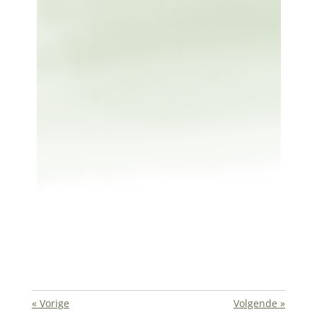
«
Vorige
Volgende
»