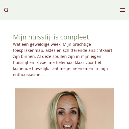
Ga
direct
naar
de
hoofdinhoud
Mijn huisstijl is compleet
Wat een geweldige week! Mijn prachtige
toesprakenmap, aktes en schitterende ansichtkaart
zijn binnen. Al deze spullen zijn in mijn eigen
huisstijl en ik voel me helemaal klaar voor het
komende huwelijk. Laat me je meenemen in mijn
enthousiasme...