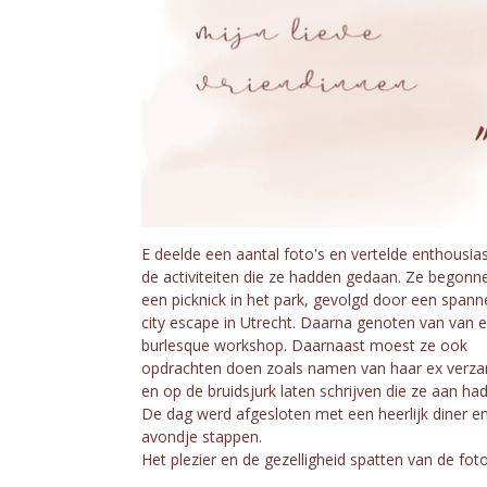
E deelde een aantal foto's en vertelde enthousia
de activiteiten die ze hadden gedaan. Ze begonn
een picknick in het park, gevolgd door een span
city escape in Utrecht. Daarna genoten van van 
burlesque workshop. Daarnaast moest ze ook
opdrachten doen zoals namen van haar ex verz
en op de bruidsjurk laten schrijven die ze aan ha
De dag werd afgesloten met een heerlijk diner e
avondje stappen.
Het plezier en de gezelligheid spatten van de foto