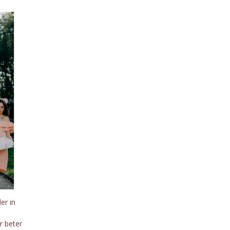
er in
r beter