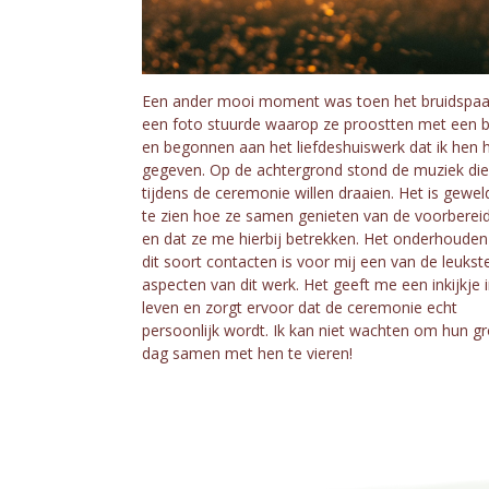
Een ander mooi moment was toen het bruidspaa
een foto stuurde waarop ze proostten met een bi
en begonnen aan het liefdeshuiswerk dat ik hen 
gegeven. Op de achtergrond stond de muziek die
tijdens de ceremonie willen draaien. Het is gewe
te zien hoe ze samen genieten van de voorberei
en dat ze me hierbij betrekken. Het onderhouden
dit soort contacten is voor mij een van de leukst
aspecten van dit werk. Het geeft me een inkijkje 
leven en zorgt ervoor dat de ceremonie echt
persoonlijk wordt. Ik kan niet wachten om hun gr
dag samen met hen te vieren!