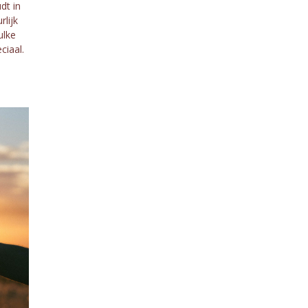
dt in
lijk
ulke
ciaal.