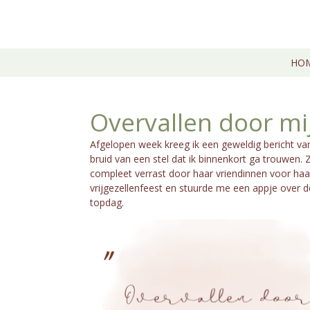
Ga
direct
naar
de
HO
hoofdinhoud
Overvallen door mij
Afgelopen week kreeg ik een geweldig bericht van
bruid van een stel dat ik binnenkort ga trouwen.
compleet verrast door haar vriendinnen voor haa
vrijgezellenfeest en stuurde me een appje over 
topdag.