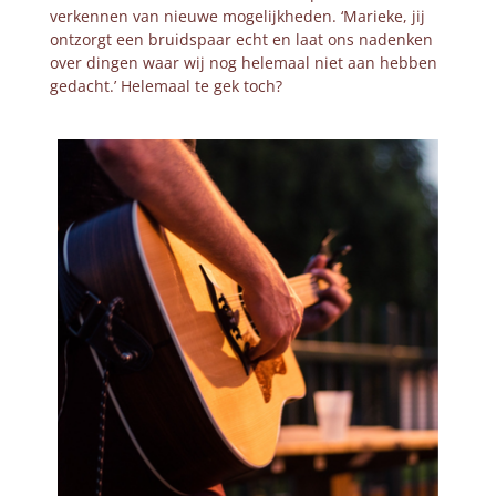
verkennen van nieuwe mogelijkheden. ‘Marieke, jij
ontzorgt een bruidspaar echt en laat ons nadenken
over dingen waar wij nog helemaal niet aan hebben
gedacht.’ Helemaal te gek toch?