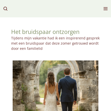
Ga
direct
naar
de
hoofdinhoud
Het bruidspaar ontzorgen
Tijdens mijn vakantie had ik een inspirerend gesprek
met een bruidspaar dat deze zomer getrouwd wordt
door een familielid