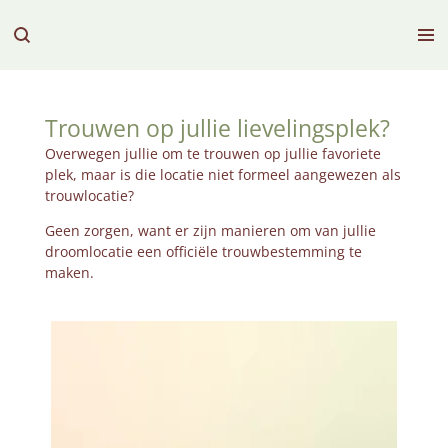
Ga
direct
naar
de
hoofdinhoud
Trouwen op jullie lievelingsplek?
Overwegen jullie om te trouwen op jullie favoriete
plek, maar is die locatie niet formeel aangewezen als
trouwlocatie?
Geen zorgen, want er zijn manieren om van jullie
droomlocatie een officiële trouwbestemming te
maken.