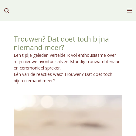
Ga
direct
naar
de
hoofdinhoud
Trouwen? Dat doet toch bijna
niemand meer?
Een tijdje geleden vertelde ik vol enthousiasme over
mijn nieuwe avontuur als zelfstandig trouwambtenaar
en ceremonieel spreker.
Eén van de reacties was:' Trouwen? Dat doet toch
bijna niemand meer?'